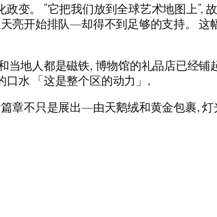
政变。 "它把我们放到全球艺术地图上",
从天亮开始排队—却得不到足够的支持。 这幅
和当地人都是磁铁, 博物馆的礼品店已经铺
口水 「这是整个区的动力」,
新篇章不只是展出—由天鹅绒和黄金包裹, 