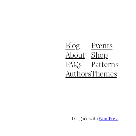
Blog
Events
About
Shop
FAQs
Patterns
Authors
Themes
Designed with
WordPress