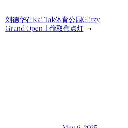
刘德华在Kai Tak体育公园Glitzy
Grand Open上偷取焦点灯
→
May 6, 2025