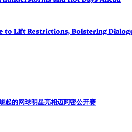
 to Lift Restrictions, Bolstering Dialo
am:香港崛起的网球明星亮相迈阿密公开赛