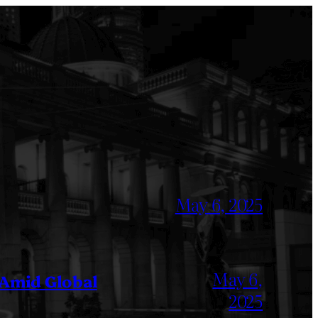
May 6, 2025
May 6,
 Amid Global
2025