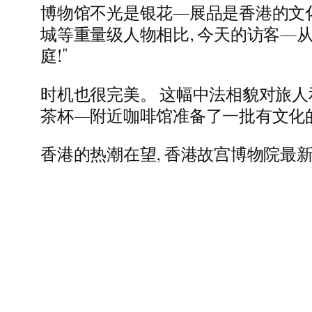
博物馆不光是银花—展品是香港的文化
城等重量级人物相比, 今天的访客—
庭!"
时机也很完美。 这幅中法相貌对旅人
茶杯—附近咖啡馆准备了一批有文化的
香港的热潮在望, 香港故宫博物院最