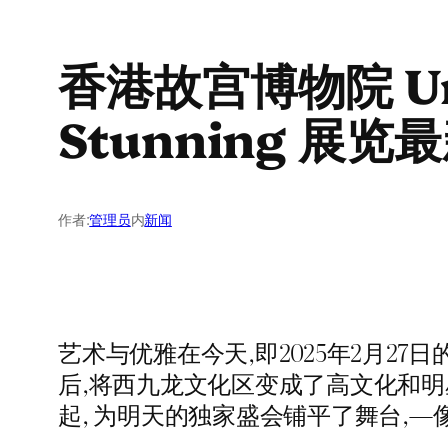
香港故宫博物院 Unve
Stunning 展览
作者:
管理员
内
新闻
艺术与优雅在今天,即2025年2月2
后,将西九龙文化区变成了高文化和明
起, 为明天的独家盛会铺平了舞台,—