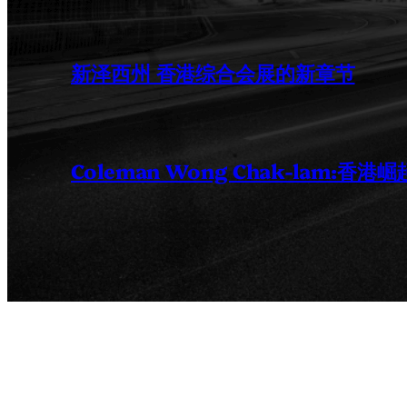
新泽西州 香港综合会展的新章节
Coleman Wong Chak-lam