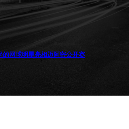
:香港崛起的网球明星亮相迈阿密公开赛