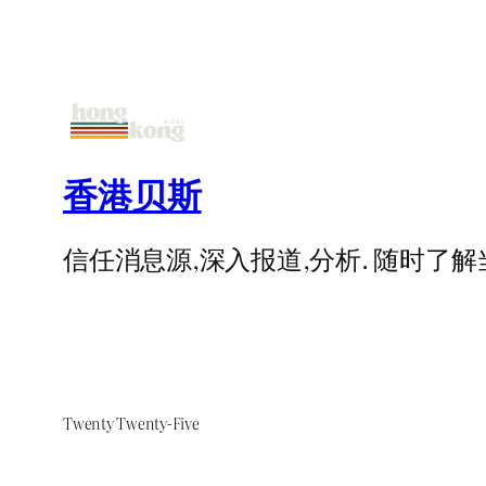
香港贝斯
信任消息源,深入报道,分析. 随时
Twenty Twenty-Five