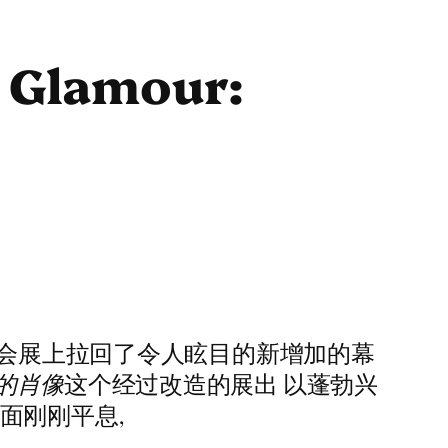
 Glamour:
中法会展上拉回了令人眩目的新增加的幕
的肖像
这个经过改造的展出 以蓬勃兴
面刚刚平息,