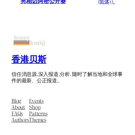
亮相迈阿密公开赛
(简体) ).
香港贝斯
信任消息源,深入报道,分析. 随时了解当地和全球事
件的最新、公正报道。
Blog
Events
About
Shop
FAQs
Patterns
Authors
Themes