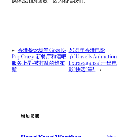
媒体应用的回放—因为相信我们,
←
香港餐饮场景 Goes K-
2025年香港电影
Pop Crazy:新餐厅和酒吧
节"Unveils Animation
服务上星-被打乱的维布
Extravaganza":一出电
斯
影"快活"等!.
→
增加员额
May
Hong Kong Weather